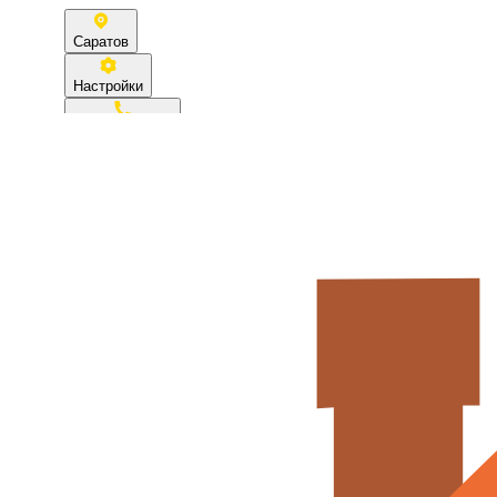
Саратов
Настройки
8(8452)700-858