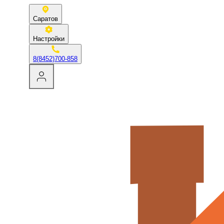
Саратов
Настройки
8(8452)700-858