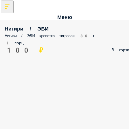
Меню
Нигири / ЭБИ
Нигири / ЭБИ креветка тигровая 30 г
1 порц.
100 ₽
В корзи